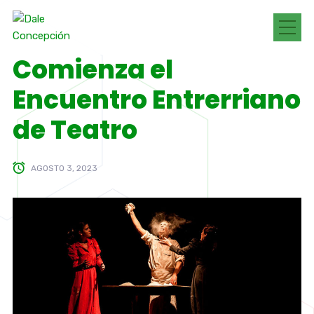
Comienza el
Encuentro Entrerriano
de Teatro
AGOSTO 3, 2023