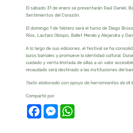
El sábado 31 de enero se presentarán Raúl Daniel, B
Sentimientos del Corazón.
El domingo 1 de febrero será el turno de Diego Bross
Ríos, Lautaro Obispo, Ballet Meraki y Alejandra y Dani
A lo largo de sus ediciones, el festival se ha conso
lazos barriales y promueve la identidad cultural. Du
cuidado y venta limitada de sillas a un valor accesib
recaudado será destinado a las instituciones del barr
Texto elaborado con apoyo de herramientas de IA ba
Compartir por
Facebook
Messenger
WhatsApp