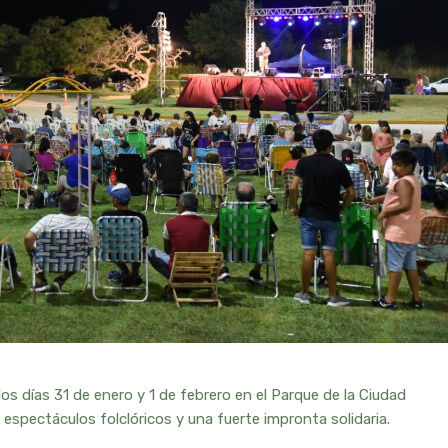
n los días 31 de enero y 1 de febrero en el Parque de la Ciudad
 espectáculos folclóricos y una fuerte impronta solidaria.