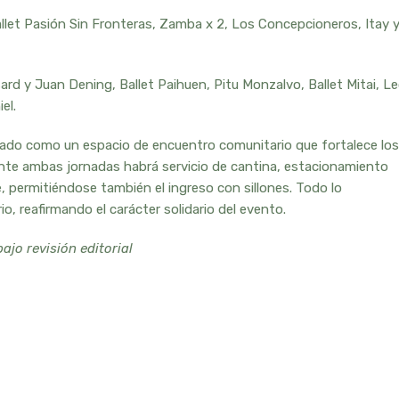
allet Pasión Sin Fronteras, Zamba x 2, Los Concepcioneros, Itay 
ard y Juan Dening, Ballet Paihuen, Pitu Monzalvo, Ballet Mitai, L
el.
lidado como un espacio de encuentro comunitario que fortalece los
rante ambas jornadas habrá servicio de cantina, estacionamiento
le, permitiéndose también el ingreso con sillones. Todo lo
io, reafirmando el carácter solidario del evento.
jo revisión editorial