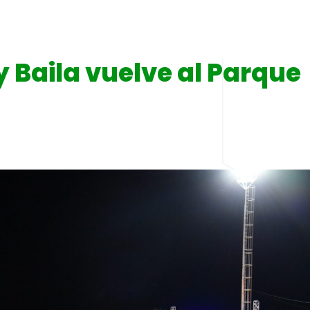
 y Baila vuelve al Parque