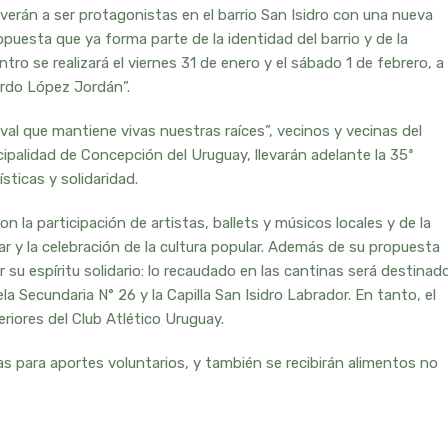
verán a ser protagonistas en el barrio San Isidro con una nueva
ropuesta que ya forma parte de la identidad del barrio y de la
ro se realizará el viernes 31 de enero y el sábado 1 de febrero, a
cardo López Jordán”.
tival que mantiene vivas nuestras raíces”, vecinos y vecinas del
ipalidad de Concepción del Uruguay, llevarán adelante la 35ª
ticas y solidaridad.
on la participación de artistas, ballets y músicos locales y de la
ar y la celebración de la cultura popular. Además de su propuesta
or su espíritu solidario: lo recaudado en las cantinas será destinad
a Secundaria N° 26 y la Capilla San Isidro Labrador. En tanto, el
riores del Club Atlético Uruguay.
 para aportes voluntarios, y también se recibirán alimentos no