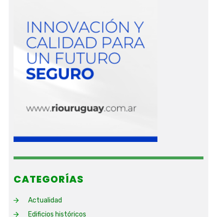
CATEGORÍAS
Actualidad
Edificios históricos