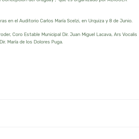
as en el Auditorio Carlos María Scelzi, en Urquiza y 8 de Junio.
roder, Coro Estable Municipal Dir. Juan Miguel Lacava, Ars Vocalis
ir. María de los Dolores Puga.