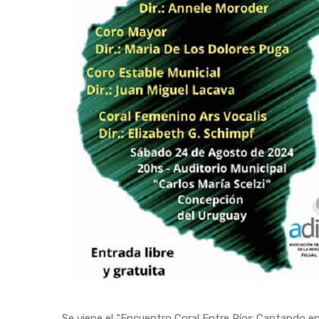
Se viene el “Encuentro Coral Entre Ríos Cantando 