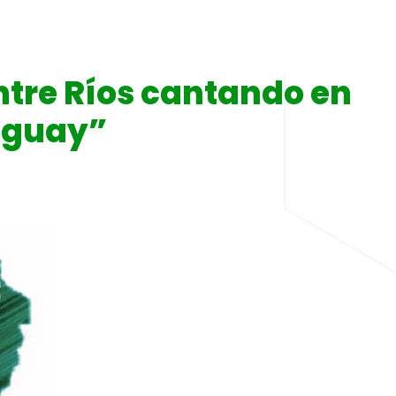
ntre Ríos cantando en
uguay”