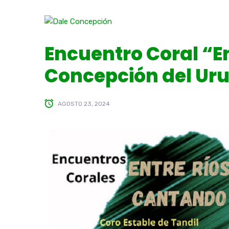
Encuentro Coral “E
Concepción del Ur
AGOSTO 23, 2024