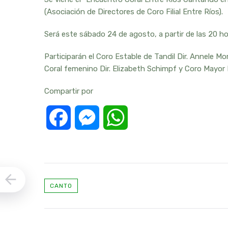
(Asociación de Directores de Coro Filial Entre Ríos).
Será este sábado 24 de agosto, a partir de las 20 hor
Participarán el Coro Estable de Tandil Dir. Annele Mo
Coral femenino Dir. Elizabeth Schimpf y Coro Mayor D
Compartir por
Facebook
Messenger
WhatsApp
CANTO