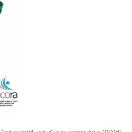
en Concepción del Uruguay”, que es organizado por ADICOER