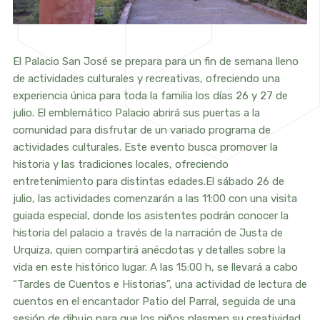
El Palacio San José se prepara para un fin de semana lleno
de actividades culturales y recreativas, ofreciendo una
experiencia única para toda la familia los días 26 y 27 de
julio. El emblemático Palacio abrirá sus puertas a la
comunidad para disfrutar de un variado programa de
actividades culturales. Este evento busca promover la
historia y las tradiciones locales, ofreciendo
entretenimiento para distintas edades.
El sábado 26 de
julio, las actividades comenzarán a las 11:00 con una visita
guiada especial, donde los asistentes podrán conocer la
historia del palacio a través de la narración de Justa de
Urquiza, quien compartirá anécdotas y detalles sobre la
vida en este histórico lugar. A las 15:00 h, se llevará a cabo
“Tardes de Cuentos e Historias”, una actividad de lectura de
cuentos en el encantador Patio del Parral, seguida de una
sesión de dibujo para que los niños plasmen su creatividad