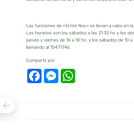
Las funciones de «Entre Nos» se llevan a cabo en la B
Los horarios son los sábados a las 21:30 hs y los do
jueves y viernes de 16 a 18 hs, y los sábados de 10 
llamando al 15471746.
Compartir por
Facebook
Messenger
WhatsApp