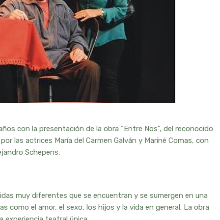
años con la presentación de la obra “Entre Nos”, del reconocido
 por las actrices María del Carmen Galván y Mariné Comas, con
lejandro Schepens.
vidas muy diferentes que se encuentran y se sumergen en una
mas como el amor, el sexo, los hijos y la vida en general. La obra
 experiencia teatral única.