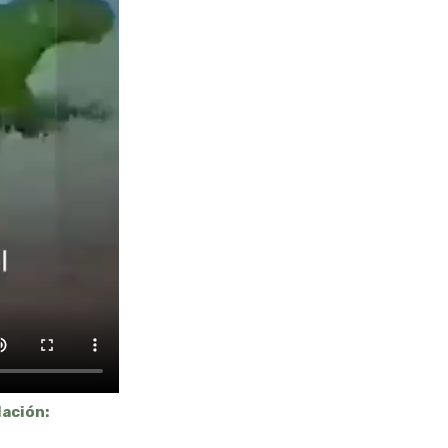
Nación: