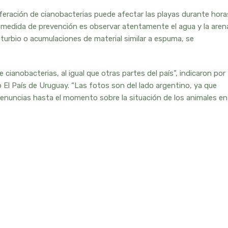
iferación de cianobacterias puede afectar las playas durante hora
r medida de prevención es observar atentamente el agua y la aren
turbio o acumulaciones de material similar a espuma, se
cianobacterias, al igual que otras partes del país”, indicaron por
 El País de Uruguay. “Las fotos son del lado argentino, ya que
denuncias hasta el momento sobre la situación de los animales en