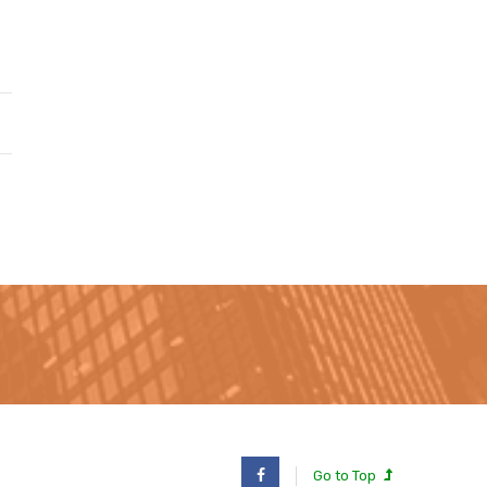
Go to Top