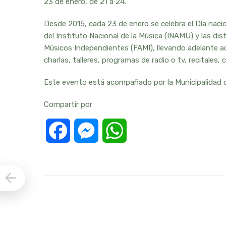
23 de enero, de 21 a 24.
Desde 2015, cada 23 de enero se celebra el Día nacio
del Instituto Nacional de la Música (INAMU) y las d
Músicos Independientes (FAMI), llevando adelante ac
charlas, talleres, programas de radio o tv, recitales,
Este evento está acompañado por la Municipalidad de
Compartir por
Facebook
Messenger
WhatsApp