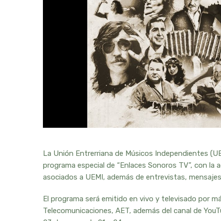
La Unión Entrerriana de Músicos Independientes (UE
programa especial de “Enlaces Sonoros TV”, con la ac
asociados a UEMI, además de entrevistas, mensajes y
El programa será emitido en vivo y televisado por m
Telecomunicaciones, AET, además del canal de YouT