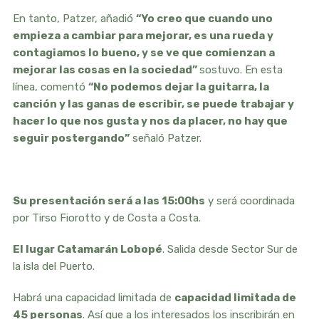
En tanto, Patzer, añadió
“Yo creo que cuando uno
empieza a cambiar para mejorar, es una rueda y
contagiamos lo bueno, y se ve que comienzan a
mejorar las cosas en la sociedad”
sostuvo. En esta
línea, comentó
“No podemos dejar la guitarra, la
canción y las ganas de escribir, se puede trabajar y
hacer lo que nos gusta y nos da placer, no hay que
seguir postergando”
señaló Patzer.
Su presentación será a las 15:00hs
y será coordinada
por Tirso Fiorotto y de Costa a Costa.
El lugar Catamarán Lobopé
. Salida desde Sector Sur de
la isla del Puerto.
Habrá una capacidad limitada de
capacidad limitada de
45 personas
. Así que a los interesados los inscribirán en