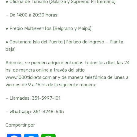
● Oficina de Turismo (Galarza y Supremo Entrerriano)
– De 14:00 a 20:30 horas:
● Predio Multieventos (Belgrano y Maipú)
● Costanera Isla del Puerto (Pórtico de ingreso – Planta
baja)
Además, se pueden adquirir entradas todos los días, las 24
hs. de manera online a través del sitio
www.1000tickets.com.ar y de manera telefónica de lunes a
viernes de 9 a 16 hs de la siguiente manera:
– Llamadas: 351-5997-101
– Whatsapp: 351-3248-545
Compartir por