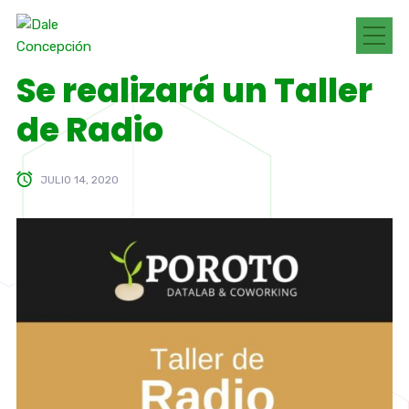
Se realizará un Taller
de Radio
JULIO 14, 2020