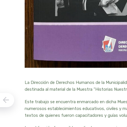
La Dirección de Derechos Humanos de la Municipalid
destinada al material de la Muestra “Historias Nues
Este trabajo se encuentra enmarcado en dicha Muest
numerosos establecimientos educativos, civiles y má
textos de quienes fueron capacitadores y guías volun