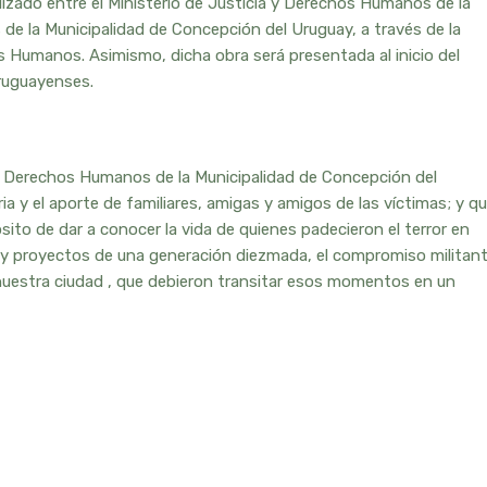
lizado entre el Ministerio de Justicia y Derechos Humanos de la
e la Municipalidad de Concepción del Uruguay, a través de la
s Humanos. Asimismo, dicha obra será presentada al inicio del
uruguayenses.
de Derechos Humanos de la Municipalidad de Concepción del
a y el aporte de familiares, amigas y amigos de las víctimas; y q
sito de dar a conocer la vida de quienes padecieron el terror en
os y proyectos de una generación diezmada, el compromiso militan
 nuestra ciudad , que debieron transitar esos momentos en un