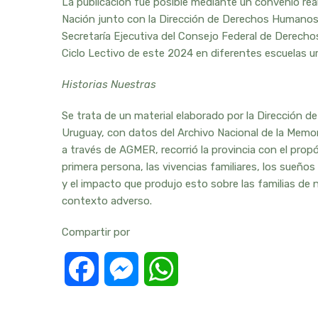
La publicación fue posible mediante un convenio rea
Nación junto con la Dirección de Derechos Humanos d
Secretaría Ejecutiva del Consejo Federal de Derecho
Ciclo Lectivo de este 2024 en diferentes escuelas 
Historias Nuestras
Se trata de un material elaborado por la Dirección 
Uruguay, con datos del Archivo Nacional de la Memori
a través de AGMER, recorrió la provincia con el propó
primera persona, las vivencias familiares, los sueñ
y el impacto que produjo esto sobre las familias de
contexto adverso.
Compartir por
Facebook
Messenger
WhatsApp