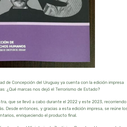
ad de Concepción del Uruguay ya cuenta con la edición impresa
tras: ¿Qué marcas nos dejó el Terrorismo de Estado?
ra, que se llevó a cabo durante el 2022 y este 2023, recorriendo
s. Desde entonces, y gracias a esta edición impresa, se reúne lo
tarios, enriqueciendo el producto final.