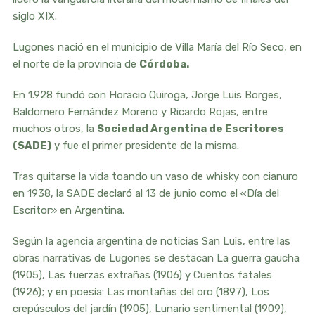
siglo XIX.
Lugones nació en el municipio de Villa María del Río Seco, en
el norte de la provincia de
Córdoba.
En 1.928 fundó con Horacio Quiroga, Jorge Luis Borges,
Baldomero Fernández Moreno y Ricardo Rojas, entre
muchos otros, la
Sociedad Argentina de Escritores
(SADE)
y fue el primer presidente de la misma.
Tras quitarse la vida toando un vaso de whisky con cianuro
en 1938, la SADE declaró al 13 de junio como el «Día del
Escritor» en Argentina.
Según la agencia argentina de noticias San Luis, entre las
obras narrativas de Lugones se destacan La guerra gaucha
(1905), Las fuerzas extrañas (1906) y Cuentos fatales
(1926); y en poesía: Las montañas del oro (1897), Los
crepúsculos del jardín (1905), Lunario sentimental (1909),