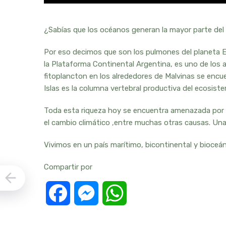
¿Sabías que los océanos generan la mayor parte del
Por eso decimos que son los pulmones del planeta El
la Plataforma Continental Argentina, es uno de los
fitoplancton en los alrededores de Malvinas se encue
Islas es la columna vertebral productiva del ecosis
Toda esta riqueza hoy se encuentra amenazada por la
el cambio climático ,entre muchas otras causas. Una 
Vivimos en un país marítimo, bicontinental y bioceán
Compartir por
Facebook
Messenger
WhatsApp