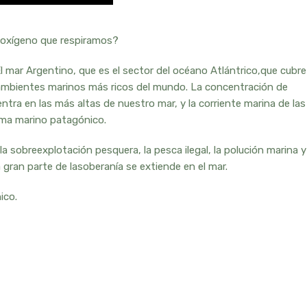
 oxígeno que respiramos?
 mar Argentino, que es el sector del océano Atlántrico,que cubre
 ambientes marinos más ricos del mundo. La concentración de
ntra en las más altas de nuestro mar, y la corriente marina de las
tema marino patagónico.
 sobreexplotación pesquera, la pesca ilegal, la polución marina y
gran parte de lasoberanía se extiende en el mar.
ico.