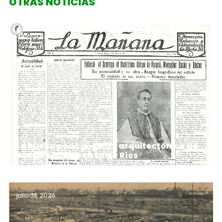
OTRAS NOTICIAS
agosto 4, 2026
La huella pedagógica y arquitectónica de
Bazán y Bustos en Entre Ríos
julio 31, 2026