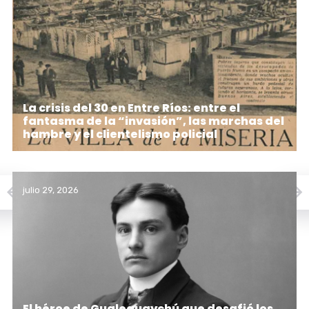
La crisis del 30 en Entre Ríos: entre el
fantasma de la “invasión”, las marchas del
hambre y el clientelismo policial
julio 29, 2026
El héroe de Gualeguaychú que desafió los