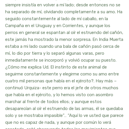
siempre insistía en volver a mí lado; desde entonces no se
ha separado de mí, olvidando completamente a su amo. Ha
seguido constantemente al lado de mí caballo, en la
Campaña en el Uruguay y en Corrientes, y aunque los
perros en general se espantan al oír el estruendo del cañón,
este jamás ha mostrado la menor sorpresa. En India Muerta
estaba a mi lado cuando una bala de cañón pasó cerca de
mí, lo dio por tierra y lo separó algunas varas, pero
inmediatamente se incorporó y volvió ocupar su puesto.
¿Cómo me explica Ud. El instinto de este animal de
seguirme constantemente y elegirme como su amo entre
cuatro mil personas que había en el ejército?. Hay más –
continuó Urquiza- este perro era el jefe de otros muchos
que había en el ejército, y lo hemos visto con asombro
marchar al frente de todos ellos; y aunque estos
desaparecían al oír el estruendo de las armas, él se quedaba
solo y se mostraba impasible”… “Aquí lo ve usted que parece
que no es capaz de nada, y aunque por común lo verá