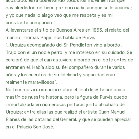
acostado, está observando todos los movimientos que
hay alrededor…no tiene paz con nadie aunque se lo acaricia;
y yo que nada lo alago veo que me respeta y es mi
constante compañero”
Al levantarse el sitio de Buenos Aires en 1853, el relato del
marino Thomas Page; nos habla de Purvis:
“…Urquiza acompañado del Sr. Pendleton vino a bordo .
Trajo con el un noble perro, y me interesó en su cuidado. Se
cercioró de que el can estuviera a bordo en el bote antes de
entrar en él. Había sido su fiel compañero durante varios
años y los cuentos de su fidelidad y sagacidad eran
realmente maravillosos”.
No tenemos información sobre el final de este conocido
mastín de nuestra historia, pero la figura de Purvis quedo
inmortalizada en numerosas pinturas junto al caballo de
Urquiza; entre ellas las que realizó el artista Juan Manuel
Blanes de las batallas del General, y que se pueden apreciar
en el Palacio San José.