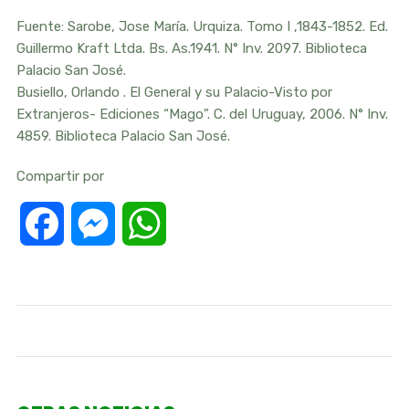
Fuente: Sarobe, Jose María. Urquiza. Tomo I ,1843-1852. Ed.
Guillermo Kraft Ltda. Bs. As.1941. N° Inv. 2097. Biblioteca
Palacio San José.
Busiello, Orlando . El General y su Palacio-Visto por
Extranjeros- Ediciones “Mago”. C. del Uruguay, 2006. N° Inv.
4859. Biblioteca Palacio San José.
Compartir por
Facebook
Messenger
WhatsApp