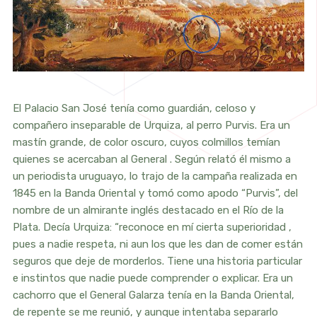
El Palacio San José tenía como guardián, celoso y
compañero inseparable de Urquiza, al perro Purvis. Era un
mastín grande, de color oscuro, cuyos colmillos temían
quienes se acercaban al General . Según relató él mismo a
un periodista uruguayo, lo trajo de la campaña realizada en
1845 en la Banda Oriental y tomó como apodo “Purvis”, del
nombre de un almirante inglés destacado en el Río de la
Plata. Decía Urquiza: “reconoce en mí cierta superioridad ,
pues a nadie respeta, ni aun los que les dan de comer están
seguros que deje de morderlos. Tiene una historia particular
e instintos que nadie puede comprender o explicar. Era un
cachorro que el General Galarza tenía en la Banda Oriental,
de repente se me reunió, y aunque intentaba separarlo