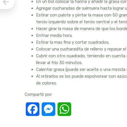
En un bol colocar la harina y añadir la grasa c
Agregar cucharadas de salmuera hasta lograr 
Estirar con palote y pintar la masa con 50 gram
tercio izquierdo sobre el tercio central y el ter
Hacer girar la masa de manera de que los bord
Enfriar media hora.
Estirar la mas fina y cortar cuadrados.
Colocar una cucharadita de relleno y repasar 
Cubrir con otro cuadrado, teniendo en cuenta q
llevar al frío 30 minutos.
Calentar grasa (puede ser aceite o una mezcla 
Al retirarlos se los puede espolvorear con azú
de colores.
Compartir por
Facebook
Messenger
WhatsApp