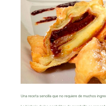
Una receta sencilla que no requiere de muchos ingre