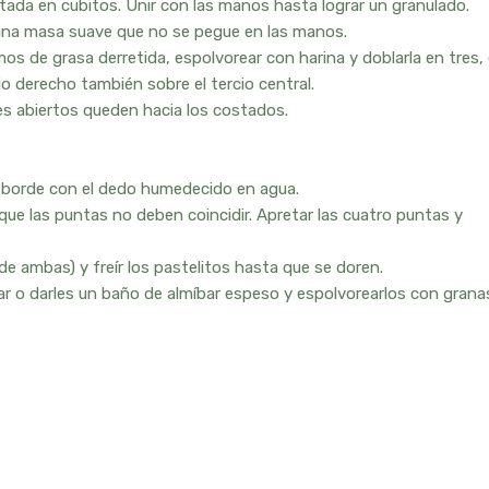
ortada en cubitos. Unir con las manos hasta lograr un granulado.
una masa suave que no se pegue en las manos.
os de grasa derretida, espolvorear con harina y doblarla en tres, 
cio derecho también sobre el tercio central.
es abiertos queden hacia los costados.
el borde con el dedo humedecido en agua.
ue las puntas no deben coincidir. Apretar las cuatro puntas y
de ambas) y freír los pastelitos hasta que se doren.
car o darles un baño de almíbar espeso y espolvorearlos con grana