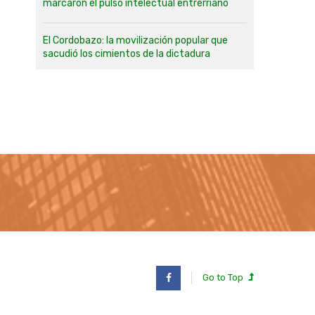
marcaron el pulso intelectual entrerriano
El Cordobazo: la movilización popular que
sacudió los cimientos de la dictadura
Go to Top