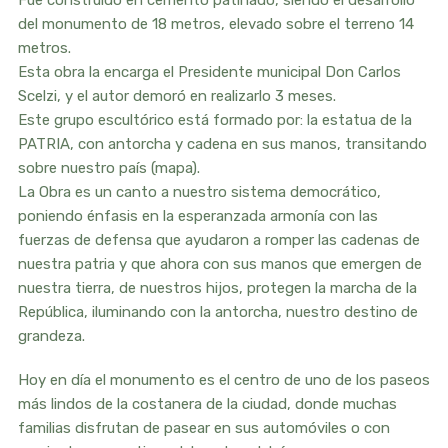
Fue construido en cemento patinado, siendo el desarrollo
del monumento de 18 metros, elevado sobre el terreno 14
metros.
Esta obra la encarga el Presidente municipal Don Carlos
Scelzi, y el autor demoró en realizarlo 3 meses.
Este grupo escultórico está formado por: la estatua de la
PATRIA, con antorcha y cadena en sus manos, transitando
sobre nuestro país (mapa).
La Obra es un canto a nuestro sistema democrático,
poniendo énfasis en la esperanzada armonía con las
fuerzas de defensa que ayudaron a romper las cadenas de
nuestra patria y que ahora con sus manos que emergen de
nuestra tierra, de nuestros hijos, protegen la marcha de la
República, iluminando con la antorcha, nuestro destino de
grandeza.
Hoy en día el monumento es el centro de uno de los paseos
más lindos de la costanera de la ciudad, donde muchas
familias disfrutan de pasear en sus automóviles o con