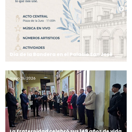
Día de la Bandera en el Palacio San José
mayo 15, 2026
La Fraternidad celebró sus 149 años de vida