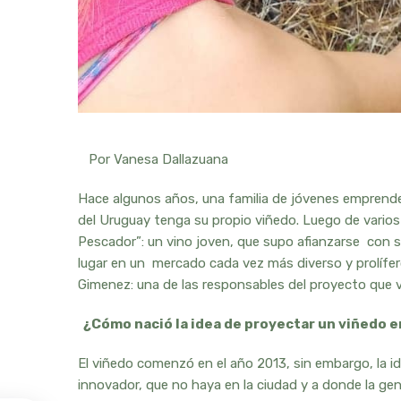
Por Vanesa Dallazuana
Hace algunos años, una familia de jóvenes emprende
del Uruguay tenga su propio viñedo. Luego de varios e
Pescador”: un vino joven, que supo afianzarse con su
lugar en un mercado cada vez más diverso y prolífer
Gimenez: una de las responsables del proyecto que vi
¿Cómo nació la idea de proyectar un viñedo e
El viñedo comenzó en el año 2013, sin embargo, la
innovador, que no haya en la ciudad y a donde la gen