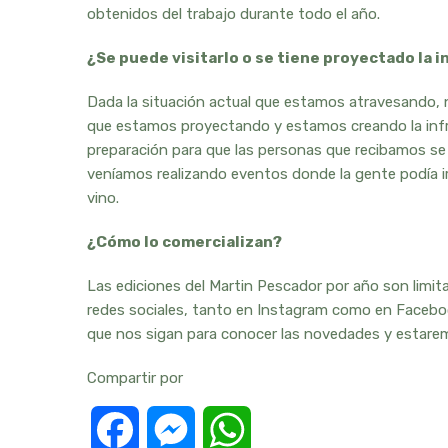
obtenidos del trabajo durante todo el año.
¿Se puede visitarlo o se tiene proyectado la in
Dada la situación actual que estamos atravesando, no
que estamos proyectando y estamos creando la infra
preparación para que las personas que recibamos se
veníamos realizando eventos donde la gente podía ir 
vino.
¿Cómo lo comercializan?
Las ediciones del Martin Pescador por año son limita
redes sociales, tanto en Instagram como en Faceboo
que nos sigan para conocer las novedades y estare
Compartir por
Facebook
Messenger
WhatsApp