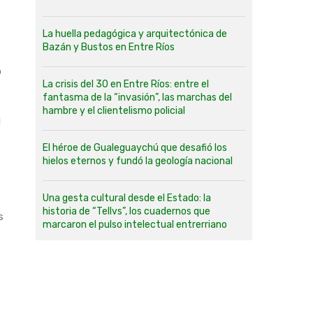
La huella pedagógica y arquitectónica de
Bazán y Bustos en Entre Ríos
o
La crisis del 30 en Entre Ríos: entre el
fantasma de la “invasión”, las marchas del
hambre y el clientelismo policial
l
El héroe de Gualeguaychú que desafió los
hielos eternos y fundó la geología nacional
Una gesta cultural desde el Estado: la
historia de “Tellvs”, los cuadernos que
s
marcaron el pulso intelectual entrerriano