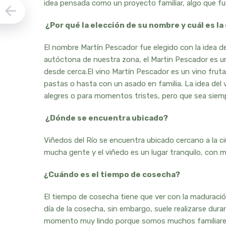
idea pensada como un proyecto familiar, algo que f
¿Por qué la elección de su nombre y cuál es la
El nombre Martín Pescador fue elegido con la idea de
autóctona de nuestra zona, el Martin Pescador es un
desde cerca.El vino Martín Pescador es un vino fr
pastas o hasta con un asado en familia. La idea de
alegres o para momentos tristes, pero que sea sie
¿Dónde se encuentra ubicado?
Viñedos del Río se encuentra ubicado cercano a la 
mucha gente y el viñedo es un lugar tranquilo, con m
¿Cuándo es el tiempo de cosecha?
El tiempo de cosecha tiene que ver con la maduración
día de la cosecha, sin embargo, suele realizarse dur
momento muy lindo porque somos muchos familiares 