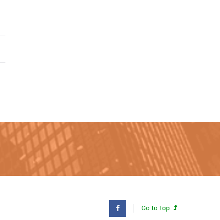
Go to Top