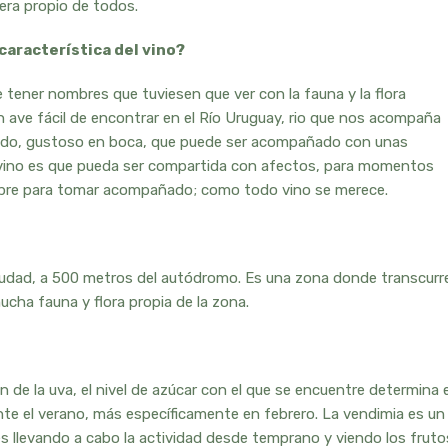
uera propio de todos.
 característica del vino?
 tener nombres que tuviesen que ver con la fauna y la flora
 ave fácil de encontrar en el Río Uruguay, rio que nos acompaña
utado, gustoso en boca, que puede ser acompañado con unas
l vino es que pueda ser compartida con afectos, para momentos
mpre para tomar acompañado; como todo vino se merece.
ciudad, a 500 metros del autódromo. Es una zona donde transcurr
ucha fauna y flora propia de la zona.
 de la uva, el nivel de azúcar con el que se encuentre determina e
ante el verano, más específicamente en febrero. La vendimia es un
llevando a cabo la actividad desde temprano y viendo los fruto