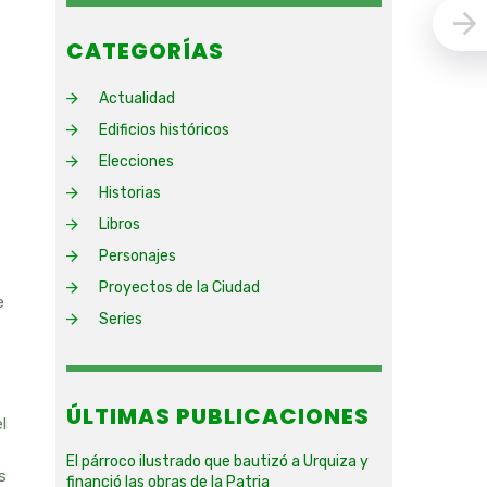
CATEGORÍAS
Actualidad
Edificios históricos
Elecciones
Historias
Libros
Personajes
Proyectos de la Ciudad
e
Series
ÚLTIMAS PUBLICACIONES
l
El párroco ilustrado que bautizó a Urquiza y
s
financió las obras de la Patria