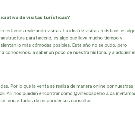
iciativa de visitas turísticas?
 estamos realizando visitas. La idea de visitas turísticas es alg
estructura para hacerlo, es algo que lleva mucho tiempo y
 sientan lo más cómodas posibles. Este año no se pudo, pero
a conocernos, a saber un poco de nuestra historia, y a adquirir e
das. Por lo que la venta se realiza de manera online por nuestras
k. Allí nos pueden encontrar como @viñedosdelrio .Los invitamo
mos encantados de responder sus consultas.