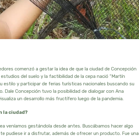
dores comenzó a gestar la idea de que la ciudad de Concepción
studios del suelo y la factibilidad de la cepa nació “Martín
 estilo y participar de ferias turísticas nacionales buscando su
o. Dale Concepción tuvo la posibilidad de dialogar con Ana
sualiza un desarrollo más fructífero luego de la pandemia.
n la ciudad?
 idea veníamos gestándola desde antes. Buscábamos hacer algo
te pudiese ir a disfrutar, además de ofrecer un producto. Fue una