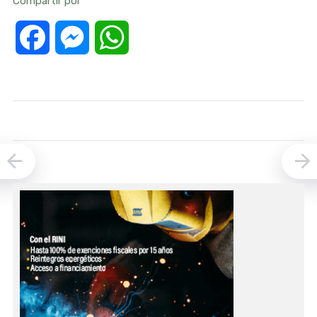
Compartir por
Facebook
Messenger
WhatsApp