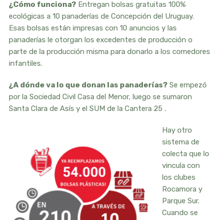
¿Cómo funciona?
Entregan bolsas gratuitas 100%
ecológicas a 10 panaderías de Concepción del Uruguay.
Esas bolsas están impresas con 10 anuncios y las
panaderías le otorgan los excedentes de producción o
parte de la producción misma para donarlo a los comedores
infantiles.
¿A dónde va lo que donan las panaderías?
Se empezó
por la Sociedad Civil Casa del Menor, luego se sumaron
Santa Clara de Asís y el SUM de la Cantera 25 .
Hay otro
sistema de
colecta que lo
vincula con
los clubes
Rocamora y
Parque Sur.
Cuando se