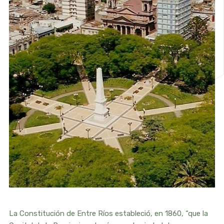
La Constitución de Entre Ríos estableció, en 1860, “que la