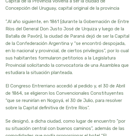
Capital de la Provincia volvería a ser la ciudad de
Concepción del Uruguay, capital original de la provincia
”.Al año siguiente, en 1861 (durante la Gobernación de Entre
Ríos del General Don Justo José de Urquiza y luego de la
Batalla de Pavón), la ciudad de Paraná dejó de ser la Capital
de la Confederación Argentina y “se encontró despojada,
en lo nacional y provincial, de ciertos privilegios”, por lo cual
sus habitantes formularon petitorios a la Legislatura
Provincial solicitando la convocatoria de una Asamblea que
estudiara la situación planteada.
El Congreso Entrerriano accedió al pedido y, el 30 de Abril
de 1864, se eligieron los Convencionales Constituyentes
“que se reunirían en Nogoyá, el 30 de Julio, para resolver
sobre la Capital definitiva de Entre Ríos”.
Se designó, a dicha ciudad, como lugar de encuentro “por
su situación central con buenos caminos”, además de las
comodidades que podía proporcionar el hotel “El