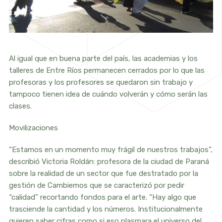
Al igual que en buena parte del país, las academias y los
talleres de Entre Ríos permanecen cerrados por lo que las
profesoras y los profesores se quedaron sin trabajo y
tampoco tienen idea de cuándo volverán y cómo serán las
clases.
Movilizaciones
“Estamos en un momento muy frágil de nuestros trabajos”,
describió Victoria Roldán: profesora de la ciudad de Paraná
sobre la realidad de un sector que fue destratado por la
gestión de Cambiemos que se caracterizó por pedir
“calidad” recortando fondos para el arte. “Hay algo que
trasciende la cantidad y los números. Institucionalmente
quieren saber cifras como si eso plasmara el universo del